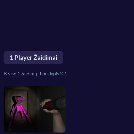
1 Player Žaidimai
Iš viso 1 žaidimų. 1 puslapis iš 1