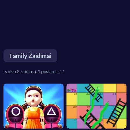
Family Žaidimai
Iš viso 2 žaidimų. 1 puslapis iš 1