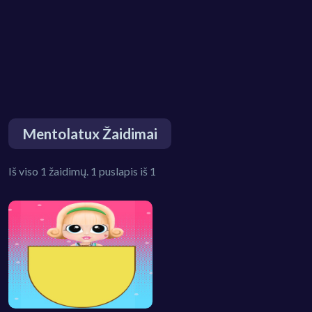
Mentolatux Žaidimai
Iš viso 1 žaidimų. 1 puslapis iš 1