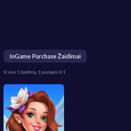
InGame Purchase Žaidimai
Iš viso 1 žaidimų. 1 puslapis iš 1