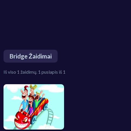
Bridge Žaidimai
Iš viso 1 žaidimų. 1 puslapis iš 1