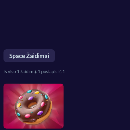
Space Žaidimai
Iš viso 1 žaidimų. 1 puslapis iš 1