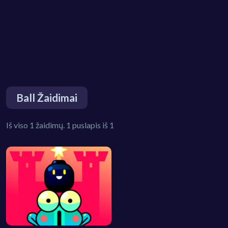
Ball Žaidimai
Iš viso 1 žaidimų. 1 puslapis iš 1