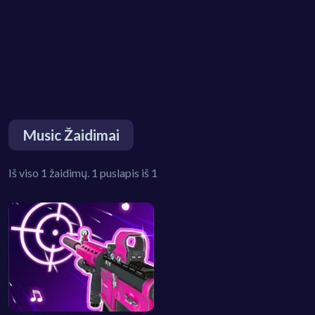
Music Žaidimai
Iš viso 1 žaidimų. 1 puslapis iš 1